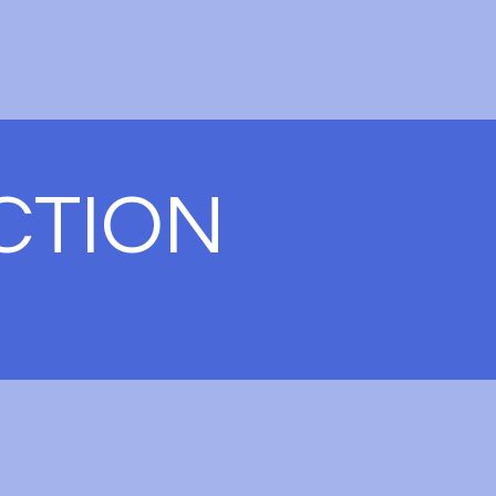
CTION